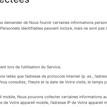
us demander de Nous fournir certaines informations personn
ersonnels identifiables peuvent inclure, mais ne sont pas li
t lors de l’utilisation du Service.
s telles que l’adresse de protocole Internet (p. ex., l’adres
us consultez, l’heure et la date de Votre visite, le temps p
 mobile, Nous pouvons collecter certaines informations aut
que de Votre appareil mobile, l’adresse IP de Votre appareil 