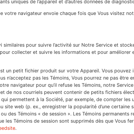
fiants uniques de l’appareil et d’autres données de diagnosti
 votre navigateur envoie chaque fois que Vous visitez not
similaires pour suivre l’activité sur Notre Service et stock
s pour collecter et suivre les informations et pour améliore
t un petit fichier produit sur votre Appareil. Vous pouvez 
Vous n’acceptez pas les Témoins, Vous pourrez ne pas être en
re navigateur pour qu’il refuse les Témoins, notre Service 
et de nos courriels peuvent contenir de petits fichiers éle
e) qui permettent à la Société, par exemple, de compter les 
 au site web (p. ex., enregistrer la popularité d’une certaine 
ou des Témoins « de session ». Les Témoins permanents res
s que les Témoins de session sont supprimés dès que Vous f
eedsite
.