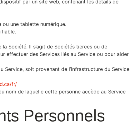
dispositif par un site web, contenant les détails de
e ou une tablette numérique.
fiable.
a Société. Il s’agit de Sociétés tierces ou de
ur effectuer des Services liés au Service ou pour aider
u Service, soit provenant de l’infrastructure du Service
d.ca/fr/
ue au nom de laquelle cette personne accède au Service
ents Personnels