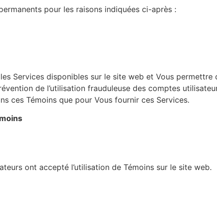
ermanents pour les raisons indiquées ci-après :
es Services disponibles sur le site web et Vous permettre d’u
a prévention de l’utilisation frauduleuse des comptes utilisa
ons ces Témoins que pour Vous fournir ces Services.
émoins
sateurs ont accepté l’utilisation de Témoins sur le site web.