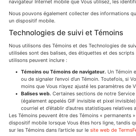
navigateur Internet mobile que Vous utilisez, les identi
Nous pouvons également collecter des informations que
un dispositif mobile.
Technologies de suivi et Témoins
Nous utilisons des Témoins et des Technologies de suivi 
utilisées sont des balises, des étiquettes et des script
utilisons peuvent inclure :
Témoins ou Témoins de navigateur.
Un Témoin es
ou de signaler l’envoi d’un Témoin. Toutefois, si 
moins que Vous n’ayez ajusté les paramètres de Vot
Balises web.
Certaines sections de notre Service 
(également appelés GIF invisible et pixel invisibl
courriel et d’établir d’autres statistiques relatives
Les Témoins peuvent être des Témoins « permanents » 
dispositif mobile lorsque Vous êtes hors ligne, tandi
sur les Témoins dans l’article sur le
site web de TermsF