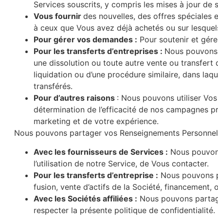
Services souscrits, y compris les mises à jour de 
Vous fournir
des nouvelles, des offres spéciales 
à ceux que Vous avez déjà achetés ou sur lesquel
Pour gérer vos demandes :
Pour soutenir et gér
Pour les transferts d’entreprises :
Nous pouvons u
une dissolution ou toute autre vente ou transfert d
liquidation ou d’une procédure similaire, dans laq
transférés.
Pour d’autres raisons
: Nous pouvons utiliser Vos 
détermination de l’efficacité de nos campagnes pro
marketing et de votre expérience.
Nous pouvons partager vos Renseignements Personnels 
Avec les fournisseurs de Services :
Nous pouvons 
l’utilisation de notre Service, de Vous contacter.
Pour les transferts d’entreprise :
Nous pouvons pa
fusion, vente d’actifs de la Société, financement,
Avec les Sociétés affiliées :
Nous pouvons partager
respecter la présente politique de confidentialité.