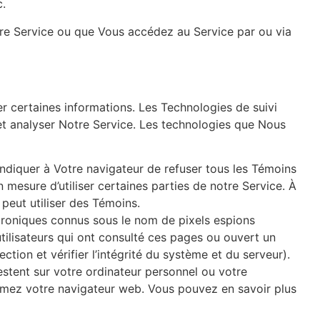
c.
re Service ou que Vous accédez au Service par ou via
er certaines informations. Les Technologies de suivi
r et analyser Notre Service. Les technologies que Nous
indiquer à Votre navigateur de refuser tous les Témoins
 mesure d’utiliser certaines parties de notre Service. À
peut utiliser des Témoins.
ctroniques connus sous le nom de pixels espions
utilisateurs qui ont consulté ces pages ou ouvert un
section et vérifier l’intégrité du système et du serveur).
tent sur votre ordinateur personnel ou votre
ermez votre navigateur web. Vous pouvez en savoir plus