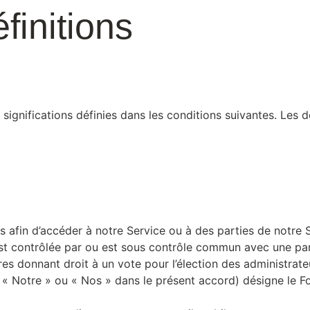
éfinitions
 significations définies dans les conditions suivantes. Les d
afin d’accéder à notre Service ou à des parties de notre S
 est contrôlée par ou est sous contrôle commun avec une par
tres donnant droit à un vote pour l’élection des administrat
, « Notre » ou « Nos » dans le présent accord) désigne le Fo