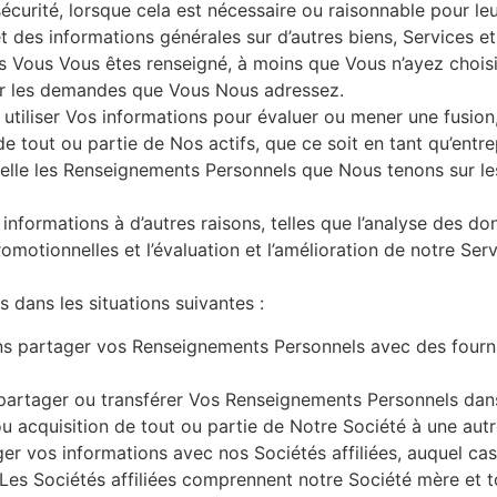
sécurité, lorsque cela est nécessaire ou raisonnable pour l
et des informations générales sur d’autres biens, Services 
s Vous Vous êtes renseigné, à moins que Vous n’ayez choisi
er les demandes que Vous Nous adressez.
tiliser Vos informations pour évaluer ou mener une fusion, 
e tout ou partie de Nos actifs, que ce soit en tant qu’entrepr
uelle les Renseignements Personnels que Nous tenons sur les 
informations à d’autres raisons, telles que l’analyse des donn
motionnelles et l’évaluation et l’amélioration de notre Serv
dans les situations suivantes :
partager vos Renseignements Personnels avec des fournisse
rtager ou transférer Vos Renseignements Personnels dans 
 ou acquisition de tout ou partie de Notre Société à une autr
 vos informations avec nos Sociétés affiliées, auquel ca
 Les Sociétés affiliées comprennent notre Société mère et to