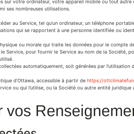
és sur votre ordinateur, votre appareil mobile ou tout autre 
mi ses nombreuses utilisations.
éder au Service, tel qu’un ordinateur, un téléphone portabl
ations qui se rapportent à une personne identifiée ou identi
ysique ou morale qui traite les données pour le compte de l
le Service, pour fournir le Service au nom de la Société, po
tilisé.
ollectées automatiquement, soit générées par l’utilisation d
atique d’Ottawa, accessible à partir de
https://ottclimatefun
vice ou qui l’utilise, ou la Société ou autre entité juridiq
iser vos Renseignem
lectées