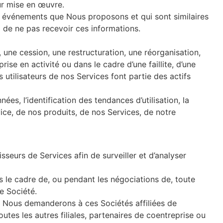
eur mise en œuvre.
et événements que Nous proposons et qui sont similaires
 de ne pas recevoir ces informations.
une cession, une restructuration, une réorganisation,
ise en activité ou dans le cadre d’une faillite, d’une
utilisateurs de nos Services font partie des actifs
ées, l’identification des tendances d’utilisation, la
ice, de nos produits, de nos Services, de notre
urs de Services afin de surveiller et d’analyser
le cadre de, ou pendant les négociations de, toute
e Société.
s Nous demanderons à ces Sociétés affiliées de
utes les autres filiales, partenaires de coentreprise ou